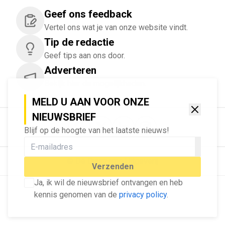
Geef ons feedback
Vertel ons wat je van onze website vindt.
Tip de redactie
Geef tips aan ons door.
Adverteren
Bekijk hier de mogelijkheden.
MELD U AAN VOOR ONZE
NIEUWSBRIEF
Blijf op de hoogte van het laatste nieuws!
© Dé Duurzame Uitgeverij
Verzenden
Ja, ik wil de nieuwsbrief ontvangen en heb
kennis genomen van de
privacy policy
.