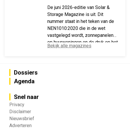
De juni 2026-editie van Solar &
Storage Magazine is uit. Dit
nummer staat in het teken van de
NEN1010:2020 die in de wet
vastgelegd wordt, zonnepanelen
op huurwoningen en de druk op het
Bekijk alle magazines
Vlaamse stroomnet.
Dossiers
Agenda
Snel naar
Privacy
Disclaimer
Nieuwsbrief
Adverteren