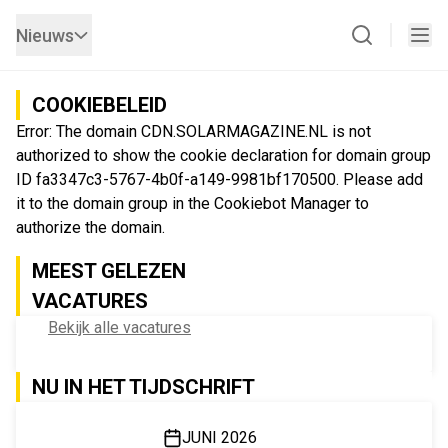
Nieuws
COOKIEBELEID
Error: The domain CDN.SOLARMAGAZINE.NL is not
authorized to show the cookie declaration for domain group
ID fa3347c3-5767-4b0f-a149-9981bf170500. Please add
it to the domain group in the Cookiebot Manager to
authorize the domain.
MEEST GELEZEN
VACATURES
Bekijk alle vacatures
NU IN HET TIJDSCHRIFT
JUNI 2026