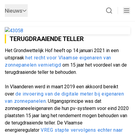
Nieuws
TERUGDRAAIENDE TELLER
Het Grondwettelijk Hof heeft op 14 januari 2021 in een
uitspraak
het recht voor Vlaamse eigenaren van
zonnepanelen vernietigd
om 15 jaar het voordeel van de
terugdraaiende teller te behouden. ​
In Vlaanderen werd in maart 2019 een akkoord bereikt
over
de invoering van de digitale meter bij eigenaren
van zonnepanelen
. Uitgangsprincipe was dat
zonnepaneeleigenaren die hun pv-systeem voor eind 2020
plaatsten 15 jaar lang het rendement mogen behouden van
de terugdraaiende teller. De Vlaamse
energieregulator
VREG stapte vervolgens echter naar