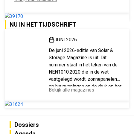
NU IN HET TIJDSCHRIFT
JUNI 2026
De juni 2026-editie van Solar &
Storage Magazine is uit. Dit
nummer staat in het teken van de
NEN1010:2020 die in de wet
vastgelegd wordt, zonnepanelen
op huurwoningen en de druk op het
Bekijk alle magazines
Vlaamse stroomnet.
Dossiers
Agenda