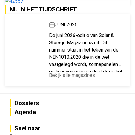
NU IN HET TIJDSCHRIFT
JUNI 2026
De juni 2026-editie van Solar &
Storage Magazine is uit. Dit
nummer staat in het teken van de
NEN1010:2020 die in de wet
vastgelegd wordt, zonnepanelen
op huurwoningen en de druk op het
Bekijk alle magazines
Vlaamse stroomnet.
Dossiers
Agenda
Snel naar