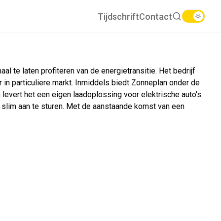
Tijdschrift
Contact
 te laten profiteren van de energietransitie. Het bedrijf
r in particuliere markt. Inmiddels biedt Zonneplan onder de
evert het een eigen laadoplossing voor elektrische auto's.
 slim aan te sturen. Met de aanstaande komst van een