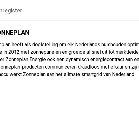
nregister
ONNEPLAN
plan heeft als doelstelling om elk Nederlands huishouden optimaal
te in 2012 met zonnepanelen en groeide al snel uit tot marktleide
r Zonneplan Energie ook een dynamisch energiecontract aan en l
Zonneplan-producten communiceren draadloos met elkaar en zijn
accu werkt Zonneplan aan het slimste smartgrid van Nederland.