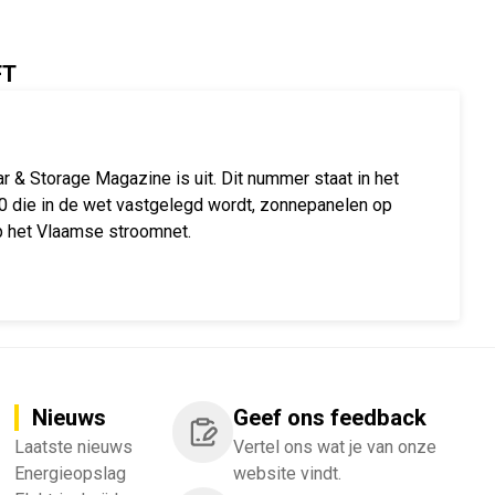
FT
ar & Storage Magazine is uit. Dit nummer staat in het
 die in de wet vastgelegd wordt, zonnepanelen op
p het Vlaamse stroomnet.