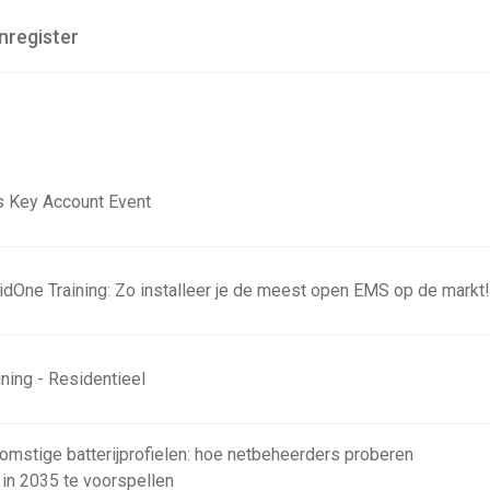
nregister
 Key Account Event
ridOne Training: Zo installeer je de meest open EMS op de markt
ning - Residentieel
omstige batterijprofielen: hoe netbeheerders proberen
 in 2035 te voorspellen