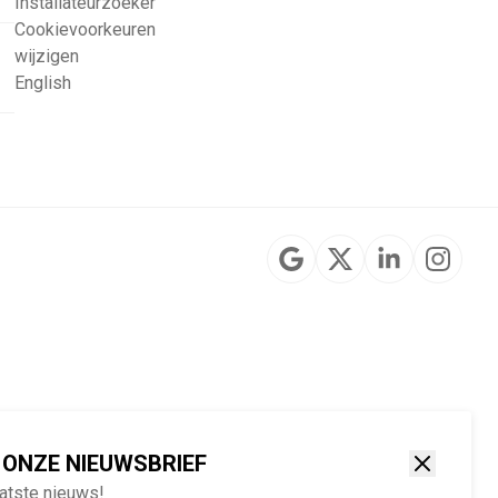
Installateurzoeker
Cookievoorkeuren
wijzigen
English
 ONZE NIEUWSBRIEF
aatste nieuws!