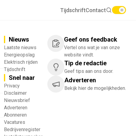
Tijdschrift
Contact
Nieuws
Geef ons feedback
Laatste nieuws
Vertel ons wat je van onze
Energieopslag
website vindt.
Elektrisch rijden
Tip de redactie
Tijdschrift
Geef tips aan ons door.
Snel naar
Adverteren
!
Privacy
Bekijk hier de mogelijkheden.
Disclaimer
Nieuwsbrief
Adverteren
Abonneren
Vacatures
Bedrijvenregister