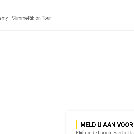
emy | SlimmeRik on Tour
MELD U AAN VOOR
Blijf op de hoogte van het l