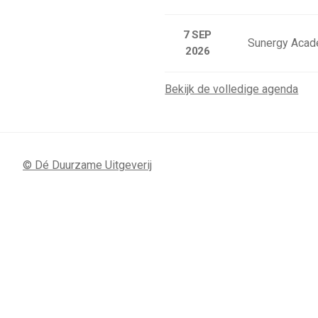
7 SEP
Sunergy Acad
2026
Bekijk de volledige agenda
© Dé Duurzame Uitgeverij