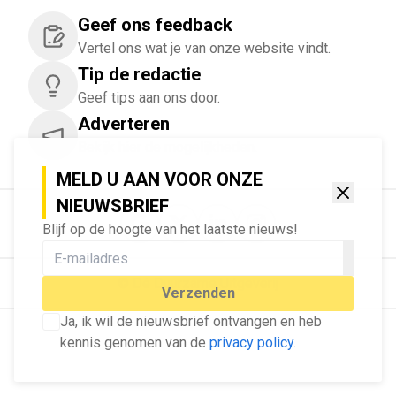
Geef ons feedback
Vertel ons wat je van onze website vindt.
Tip de redactie
Geef tips aan ons door.
Adverteren
Bekijk hier de mogelijkheden.
MELD U AAN VOOR ONZE
NIEUWSBRIEF
Blijf op de hoogte van het laatste nieuws!
© Dé Duurzame Uitgeverij
Verzenden
Ja, ik wil de nieuwsbrief ontvangen en heb
kennis genomen van de
privacy policy
.