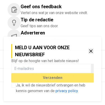
Geef ons feedback
Vertel ons wat je van onze website vindt.
Tip de redactie
Geef tips aan ons door.
Adverteren
Bekijk hier de mogelijkheden.
MELD U AAN VOOR ONZE
NIEUWSBRIEF
Blijf op de hoogte van het laatste nieuws!
© Dé Duurzame Uitgeverij
Verzenden
Ja, ik wil de nieuwsbrief ontvangen en heb
kennis genomen van de
privacy policy
.