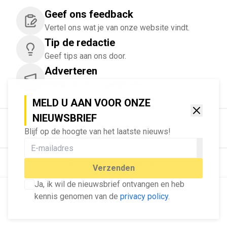
Geef ons feedback
Vertel ons wat je van onze website vindt.
Tip de redactie
Geef tips aan ons door.
Adverteren
Bekijk hier de mogelijkheden.
MELD U AAN VOOR ONZE
NIEUWSBRIEF
Blijf op de hoogte van het laatste nieuws!
© Dé Duurzame Uitgeverij
Verzenden
Ja, ik wil de nieuwsbrief ontvangen en heb
kennis genomen van de
privacy policy
.