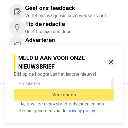
Geef ons feedback
Vertel ons wat je van onze website vindt.
Tip de redactie
Geef tips aan ons door.
Adverteren
Bekijk hier de mogelijkheden.
MELD U AAN VOOR ONZE
NIEUWSBRIEF
Blijf op de hoogte van het laatste nieuws!
© Dé Duurzame Uitgeverij
Verzenden
Ja, ik wil de nieuwsbrief ontvangen en heb
kennis genomen van de
privacy policy
.